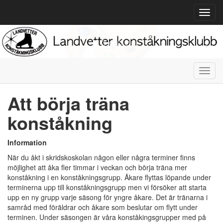
Toggl
navig
Toggl
navig
Att börja träna
konståkning
Information
När du åkt i skridskoskolan någon eller några terminer finns
möjlighet att åka fler timmar i veckan och börja träna mer
konståkning i en konståkningsgrupp. Åkare flyttas löpande under
terminerna upp till konståkningsgrupp men vi försöker att starta
upp en ny grupp varje säsong för yngre åkare. Det är tränarna i
samråd med föräldrar och åkare som beslutar om flytt under
terminen. Under säsongen är våra konståkingsgrupper med på