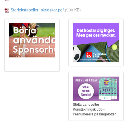
Storlekstabeller_skridskor.pdf
(900 KB)
Stötta Landvetter
Konståkningsklubb -
Prenumerera på bingolotter