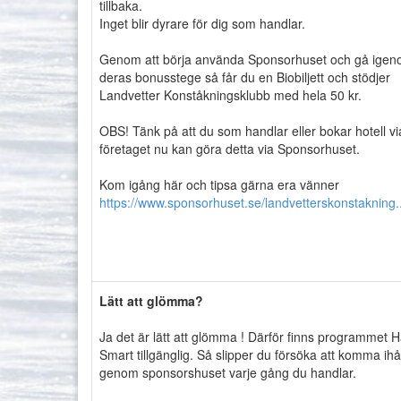
tillbaka.
Inget blir dyrare för dig som handlar.
Genom att börja använda Sponsorhuset och gå ige
deras bonusstege så får du en Biobiljett och stödjer
Landvetter Konståkningsklubb med hela 50 kr.
OBS! Tänk på att du som handlar eller bokar hotell vi
företaget nu kan göra detta via Sponsorhuset.
Kom igång här och tipsa gärna era vänner
https://www.sponsorhuset.se/landvetterskonstakning..
Lätt att glömma?
Ja det är lätt att glömma ! Därför finns programmet 
Smart tillgänglig. Så slipper du försöka att komma ihå
genom sponsorshuset varje gång du handlar.