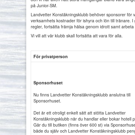
på Junior-SM.
Landvetter Konståkningsklubb behöver sponsorer för v
verksamhets kostnader för ishyra och lön till tränar
regler, fortsätta främja hälsa genom idrott samt arbe
Vi vill att vår klubb skall fortsätta att vara för alla.
För privatperson
Sponsorhuset
Nu finns Landvetter Konståkningsklubb anslutna till
Sponsorhuset.
Det är ett otroligt enkelt sätt att stötta Landvetter
Konståkningsklubb när du handlar eller bokar hotell p
Går du till butiken (finns över 600 st) via Sponsorhuse
både du själv och Landvetter Konståkningsklubb pen